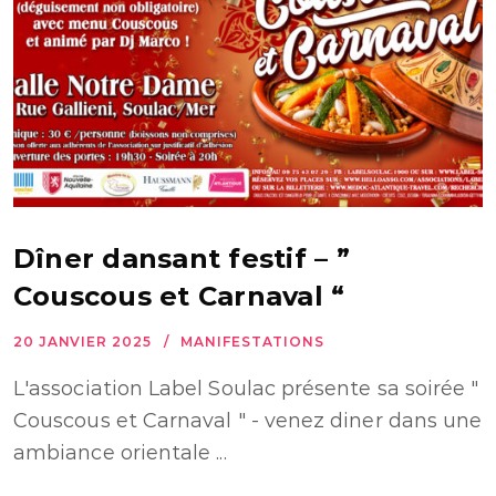
Dîner dansant festif – ”
Couscous et Carnaval “
20 JANVIER 2025
MANIFESTATIONS
L'association Label Soulac présente sa soirée "
Couscous et Carnaval " - venez diner dans une
ambiance orientale ...