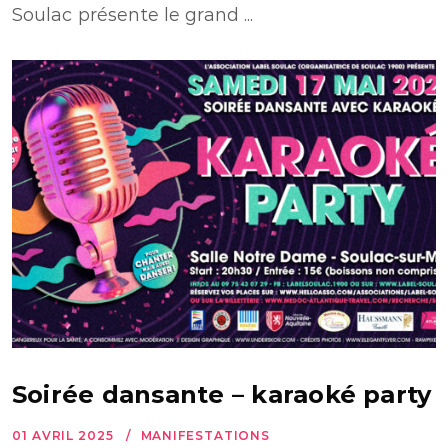
Soulac présente le grand ...
Soirée dansante – karaoké party
01 AVRIL 2025
MANIFESTATIONS