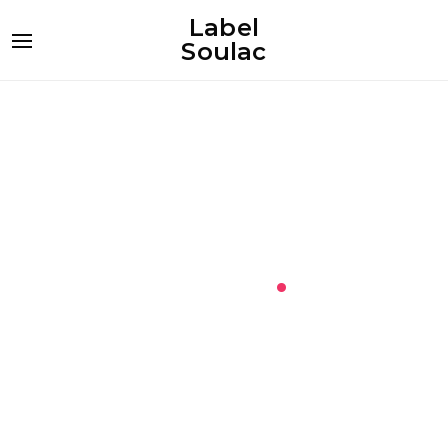
Label
Soulac
blog
.