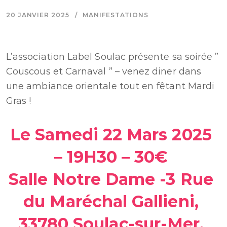
20 JANVIER 2025
MANIFESTATIONS
L’association Label Soulac présente sa soirée ”
Couscous et Carnaval ” – venez diner dans
une ambiance orientale tout en fêtant Mardi
Gras !
Le Samedi 22 Mars 2025
– 19H30 – 30€
Salle Notre Dame -3 Rue
du Maréchal Gallieni,
33780 Soulac-sur-Mer,