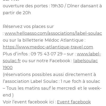
ouverture des portes : 19h30 / Dîner dansant à
partir de 20h
Réservez vos places sur
:
www.helloasso.com/associations/label-soulac
ou sur la billetterie Médoc Atlantique :
https://www.medoc-atlantique-travel.com
Plus d’infos : 09 75 43 07 29 – sur :
www.label-
soulac.fr
ou sur notre Facebook :
labelsoulac
1900
(réservations possibles aussi directement à
l’association Label Soulac : 1 rue foch à soulac
– Tous les matins sauf le mercredi et le week-
end )
Voir l’event facebook ici :
Event facebook