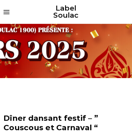
Label
Soulac
Dîner dansant festif – ”
Couscous et Carnaval “