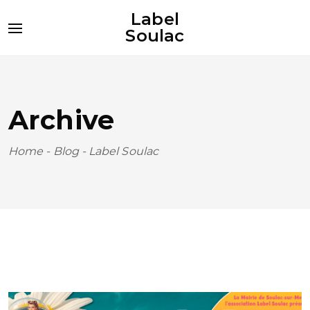
Label
Soulac
Archive
Home
-
Blog
-
Label Soulac