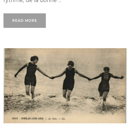
rythme, de la bonne ...
READ MORE