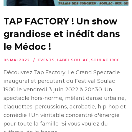
TAP FACTORY ! Un show
grandiose et inédit dans
le Médoc !
05 MAI 2022
EVENTS
,
LABEL SOULAC
,
SOULAC 1900
Découvrez Tap Factory, Le Grand Spectacle
inaugural et percutant du Festival Soulac
1900 le vendredi 3 juin 2022 à 20h30 !Un
spectacle hors-norme, mêlant danse urbaine,
claquettes, percussions, acrobatie, hip-hop et
comédie ! Un véritable concentré d'énergie
pour toute la famille !Si vous voulez du