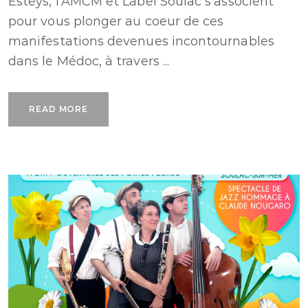
Esteys, l’AMCM et Label Soulac s’associent
pour vous plonger au coeur de ces
manifestations devenues incontournables
dans le Médoc, à travers ...
READ MORE