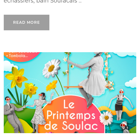
échassiers, bain Soulacais ...
READ MORE