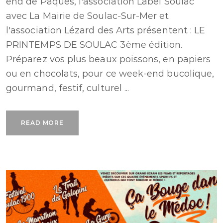
end de Pâques, l'association Label Soulac
avec La Mairie de Soulac-Sur-Mer et
l'association Lézard des Arts présentent : LE
PRINTEMPS DE SOULAC 3ème édition.
Préparez vos plus beaux poissons, en papiers
ou en chocolats, pour ce week-end bucolique,
gourmand, festif, culturel ...
READ MORE