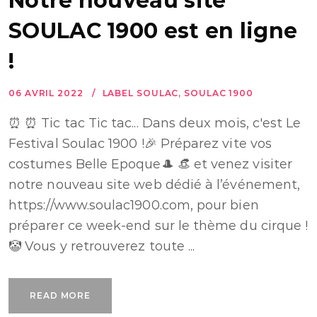
Notre nouveau site
SOULAC 1900 est en ligne
!
06 AVRIL 2022
LABEL SOULAC
,
SOULAC 1900
⏰ ⏰ Tic tac Tic tac... Dans deux mois, c'est Le
Festival Soulac 1900 !🎉 Préparez vite vos
costumes Belle Epoque🎩 👒 et venez visiter
notre nouveau site web dédié à l’événement,
https://www.soulac1900.com, pour bien
préparer ce week-end sur le thème du cirque !
🤡 Vous y retrouverez toute ...
READ MORE