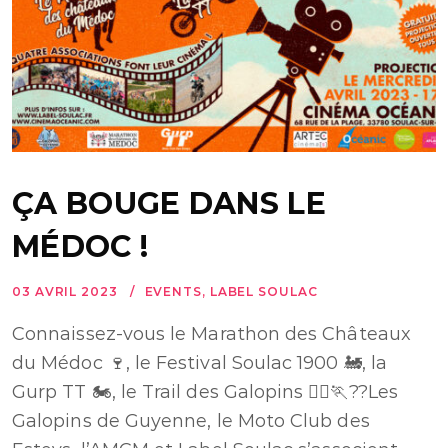
ÇA BOUGE DANS LE
MÉDOC !
03 AVRIL 2023
EVENTS
,
LABEL SOULAC
Connaissez-vous le Marathon des Châteaux
du Médoc 🍷, le Festival Soulac 1900 🚂, la
Gurp TT 🏍, le Trail des Galopins 🏃‍♀️🏃??Les
Galopins de Guyenne, le Moto Club des