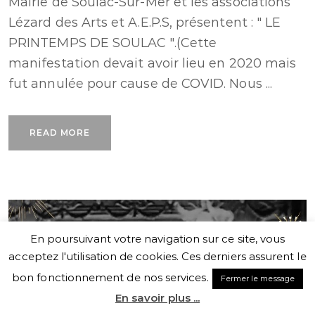
Mairie de Soulac-Sur-Mer et les associations
Lézard des Arts et A.E.P.S, présentent : " LE
PRINTEMPS DE SOULAC ".(Cette
manifestation devait avoir lieu en 2020 mais
fut annulée pour cause de COVID. Nous ...
READ MORE
En poursuivant votre navigation sur ce site, vous
acceptez l'utilisation de cookies. Ces derniers assurent le
bon fonctionnement de nos services.
Fermer le message
En savoir plus ...