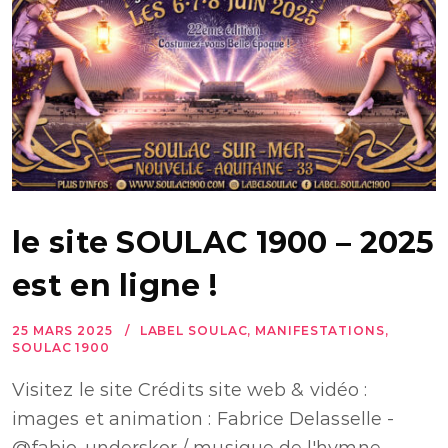
le site SOULAC 1900 – 2025
est en ligne !
25 MARS 2025
LABEL SOULAC
,
MANIFESTATIONS
,
SOULAC 1900
Visitez le site Crédits site web & vidéo :
images et animation : Fabrice Delasselle -