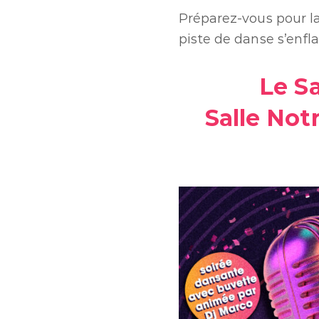
Préparez-vous pour la
piste de danse s’enfl
Le S
Salle Not