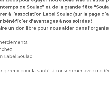
anisées pour égayer notre belle ville et aussi 
ntemps de Soulac” et de la grande fête “Soulac
rer à l’association Label Soulac (sur la page d’
r bénéficier d’avantages à nos soirées !
ire un don libre pour nous aider dans l’organis
merciements.
nchez
on Label Soulac
 dangereux pour la santé, à consommer avec modé