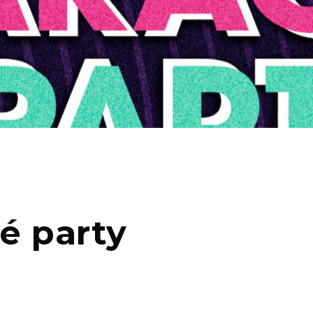
é party