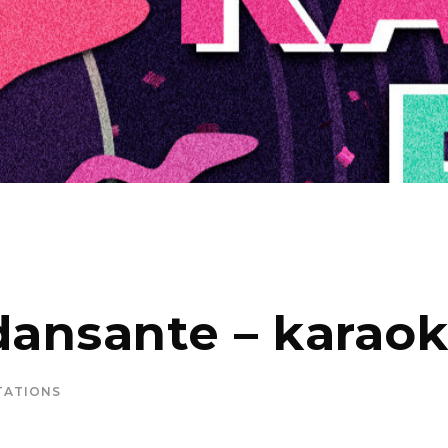
dansante – karaok
TATIONS