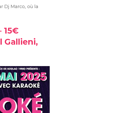
r Dj Marco, où la
– 15€
Gallieni,