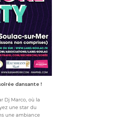
soirée dansante !
r Dj Marco, où la
oyez une star du
ans une ambiance