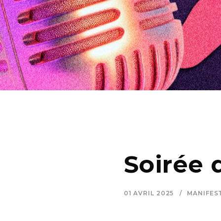
Soirée 
01 AVRIL 2025
MANIFES