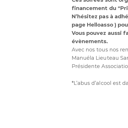
Ces soirées sont org
financement du “Pri
N’hésitez pas à adhé
page Helloasso ) pou
Vous pouvez aussi fa
évènements.
Avec nos tous nos re
Manuéla Lieuteau Sa
Présidente Associati
*L’abus d’alcool est