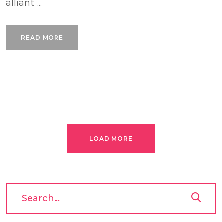
alliant ...
READ MORE
LOAD MORE