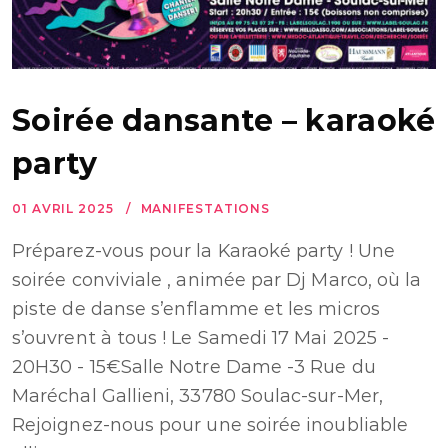
Soirée dansante – karaoké
party
01 AVRIL 2025
MANIFESTATIONS
Préparez-vous pour la Karaoké party ! Une
soirée conviviale , animée par Dj Marco, où la
piste de danse s’enflamme et les micros
s’ouvrent à tous ! Le Samedi 17 Mai 2025 -
20H30 - 15€Salle Notre Dame -3 Rue du
Maréchal Gallieni, 33780 Soulac-sur-Mer,
Rejoignez-nous pour une soirée inoubliable