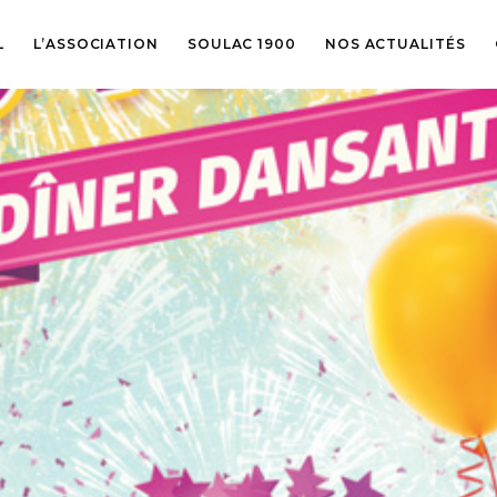
L
L’ASSOCIATION
SOULAC 1900
NOS ACTUALITÉS