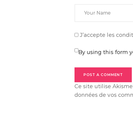
J’accepte
les condit
By using this form 
POST A COMMENT
Ce site utilise Akisme
données de vos comme