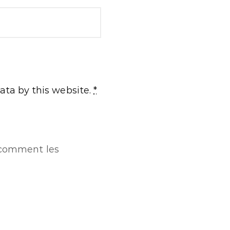
ata by this website.
*
r comment les