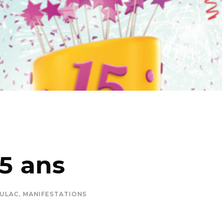
15 ans
OULAC
,
MANIFESTATIONS