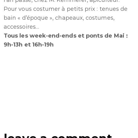
l’an passé, chez M. Kemmerer, apiculteur.
Pour vous costumer à petits prix : tenues de
bain « d’époque », chapeaux, costumes,
accessoires…
Tous les week-end-ends et ponts de Mai :
9h-13h et 16h-19h