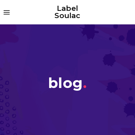
Label
Soulac
blog
.