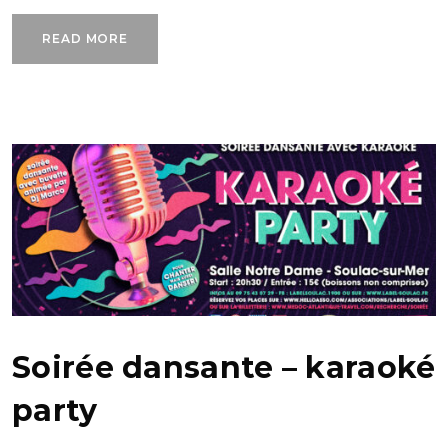
READ MORE
Soirée dansante – karaoké
party