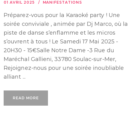
01 AVRIL 2025
MANIFESTATIONS
Préparez-vous pour la Karaoké party ! Une
soirée conviviale , animée par Dj Marco, où la
piste de danse s’enflamme et les micros
s’ouvrent à tous ! Le Samedi 17 Mai 2025 -
20H30 - 15€Salle Notre Dame -3 Rue du
Maréchal Gallieni, 33780 Soulac-sur-Mer,
Rejoignez-nous pour une soirée inoubliable
alliant ...
READ MORE