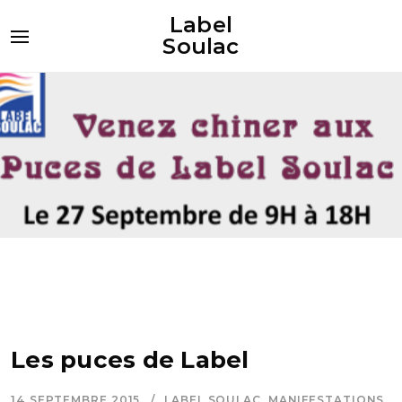
Label
Soulac
Les puces de Label
14 SEPTEMBRE 2015
LABEL SOULAC
,
MANIFESTATIONS
,