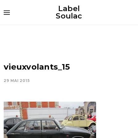
Label
Soulac
vieuxvolants_15
29 MAI 2015