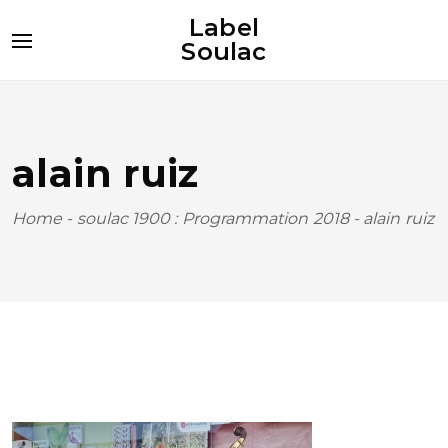
Label
Soulac
alain ruiz
Home
-
soulac 1900 : Programmation 2018
-
alain ruiz