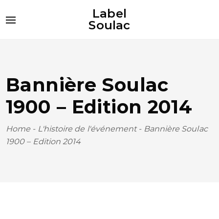
Label
Soulac
Bannière Soulac
1900 – Edition 2014
Home
-
L'histoire de l'événement
-
Bannière Soulac
1900 – Edition 2014