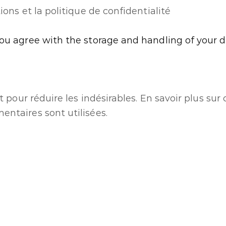
ions et la politique de confidentialité
you agree with the storage and handling of your d
t pour réduire les indésirables.
En savoir plus su
ntaires sont utilisées
.