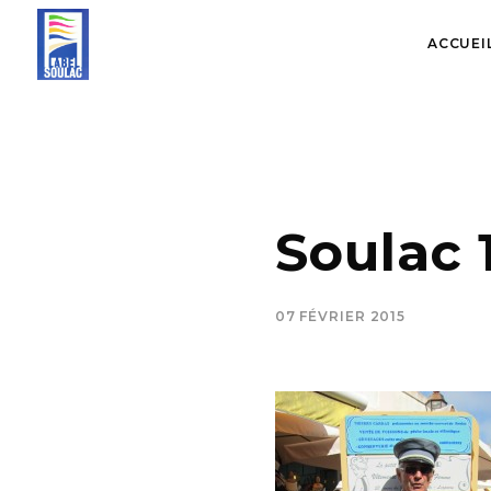
ACCUEI
Soulac
07 FÉVRIER 2015