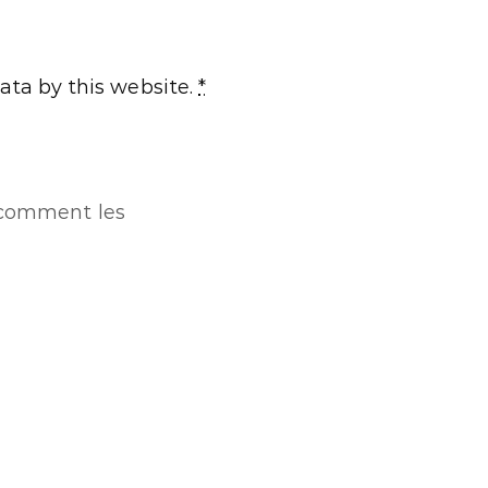
ata by this website.
*
r comment les