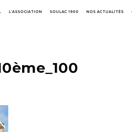
L
L’ASSOCIATION
SOULAC 1900
NOS ACTUALITÉS
 10ème_100