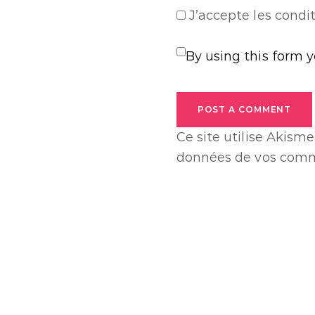
J’accepte
les condit
By using this form 
POST A COMMENT
Ce site utilise Akisme
données de vos comme