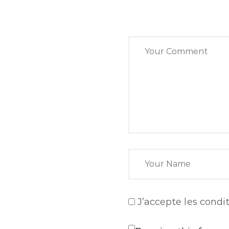
J’accepte
les condit