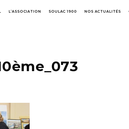
L
L’ASSOCIATION
SOULAC 1900
NOS ACTUALITÉS
 10ème_073