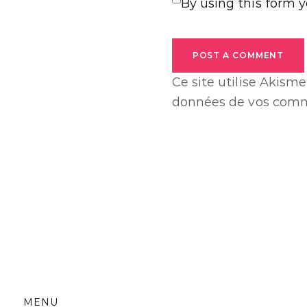
By using this form 
POST A COMMENT
Ce site utilise Akisme
données de vos comme
MENU