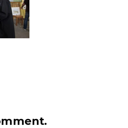
comment.