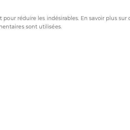
t pour réduire les indésirables.
En savoir plus su
ntaires sont utilisées
.