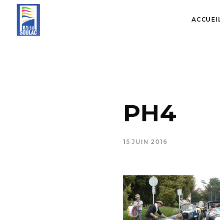
ACCUEI
PH4
15 JUIN 2016