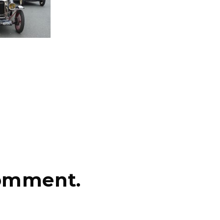
comment.