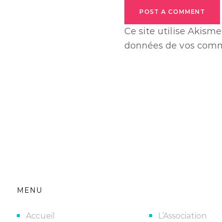
POST A COMMENT
Ce site utilise Akisme
données de vos comme
MENU
Accueil
L’Association