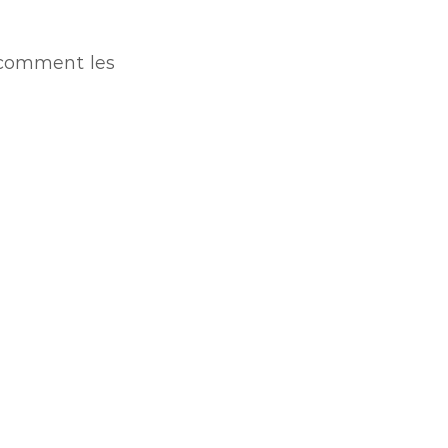
r comment les