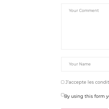
J’accepte
les condit
By using this form 