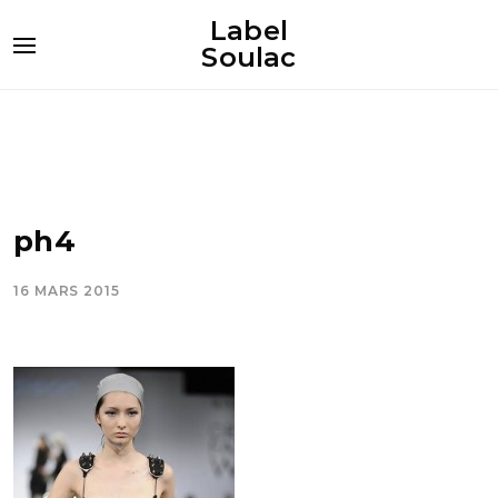
Label
Soulac
ph4
16 MARS 2015