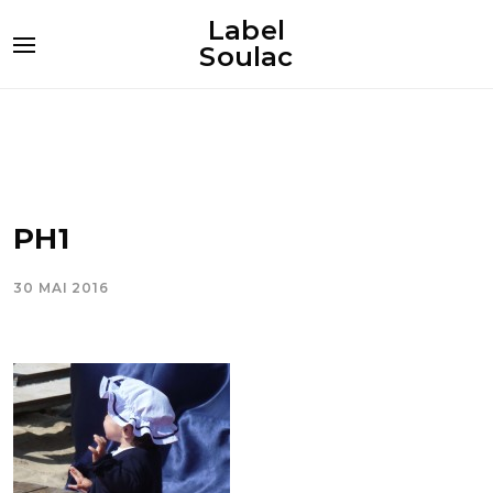
Label
Soulac
PH1
30 MAI 2016