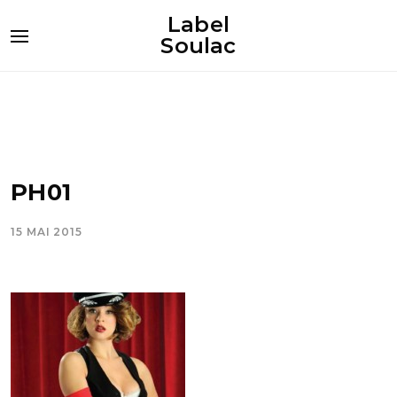
Label
Soulac
PH01
15 MAI 2015