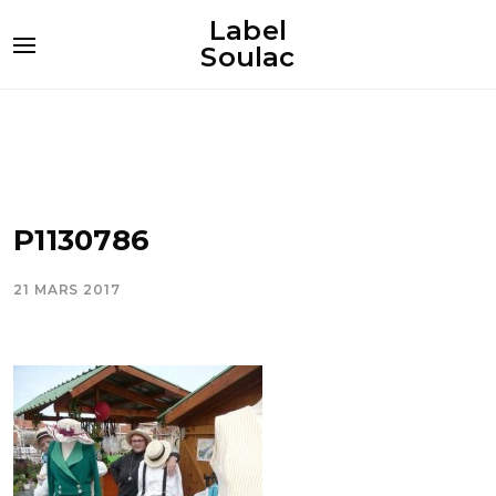
Label
Soulac
P1130786
21 MARS 2017