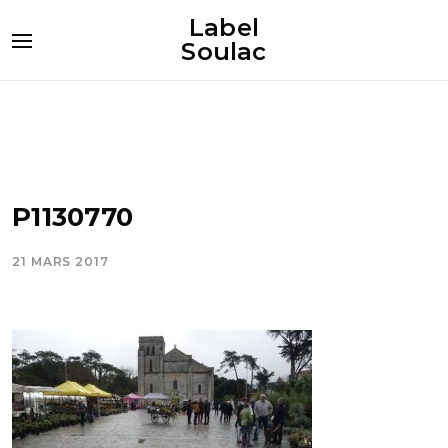
Label
Soulac
P1130770
21 MARS 2017