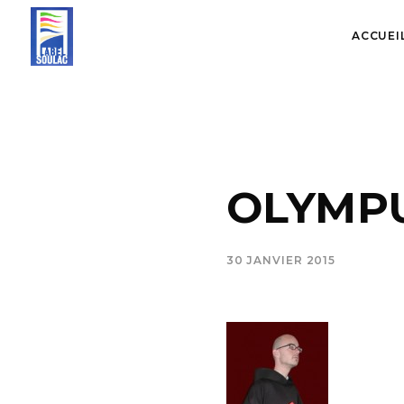
ACCUEI
OLYMPU
30 JANVIER 2015