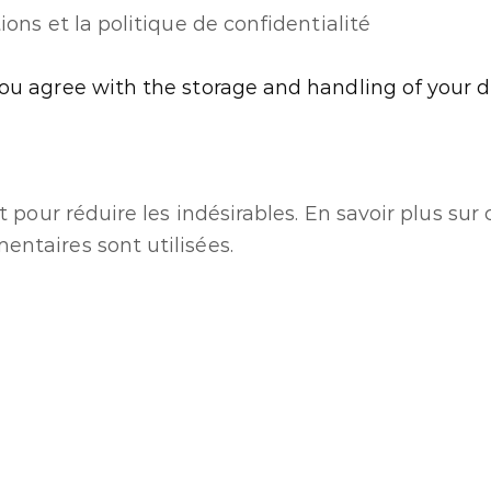
ions et la politique de confidentialité
you agree with the storage and handling of your d
t pour réduire les indésirables.
En savoir plus su
ntaires sont utilisées
.