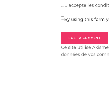
J’accepte
les condit
By using this form 
POST A COMMENT
Ce site utilise Akisme
données de vos comme