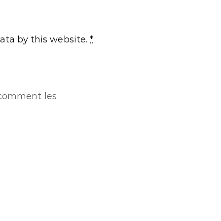
ata by this website.
*
r comment les