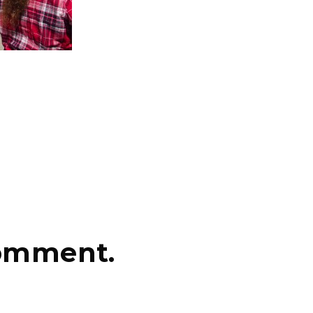
comment.