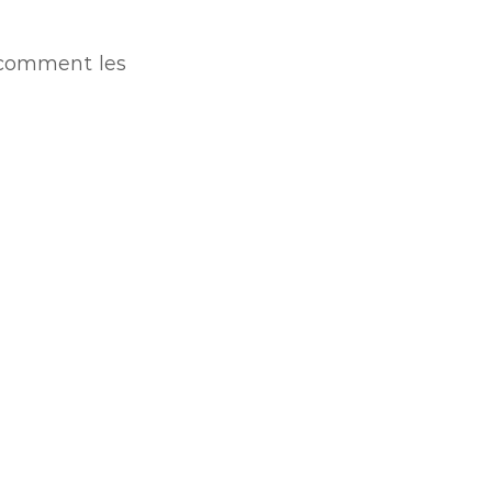
r comment les