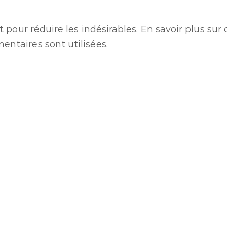
t pour réduire les indésirables.
En savoir plus su
ntaires sont utilisées
.