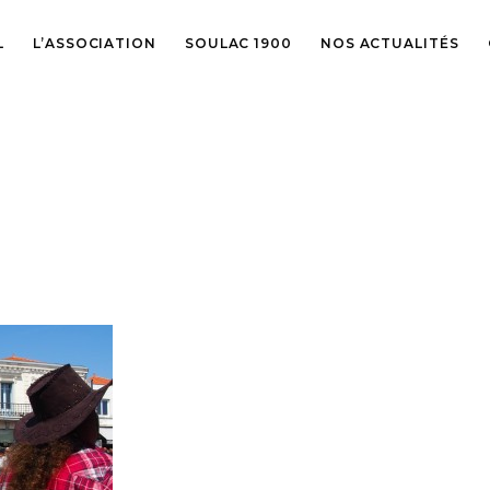
L
L’ASSOCIATION
SOULAC 1900
NOS ACTUALITÉS