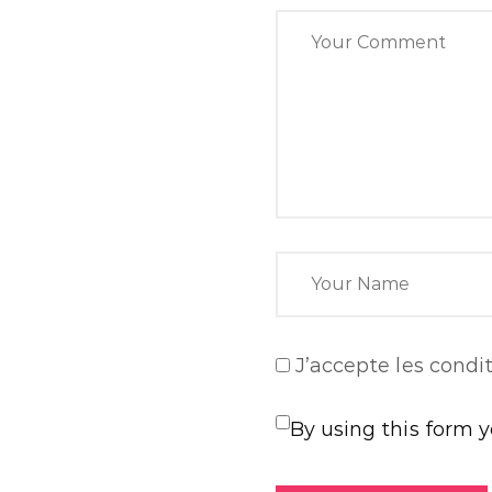
J’accepte
les condit
By using this form 