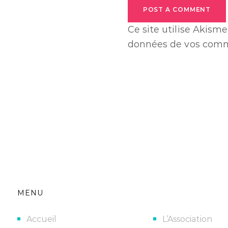
POST A COMMENT
Ce site utilise Akisme
données de vos comme
MENU
Accueil
L’Association