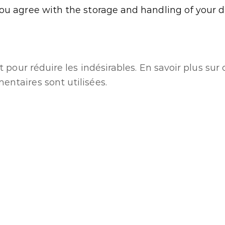
you agree with the storage and handling of your d
t pour réduire les indésirables.
En savoir plus su
ntaires sont utilisées
.