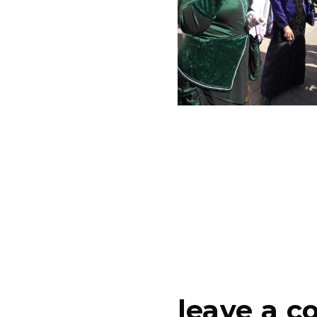
leave a 