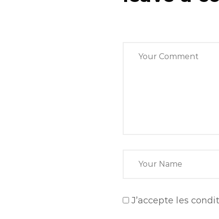
J’accepte
les condit