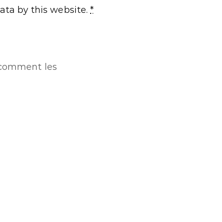
ata by this website.
*
r comment les