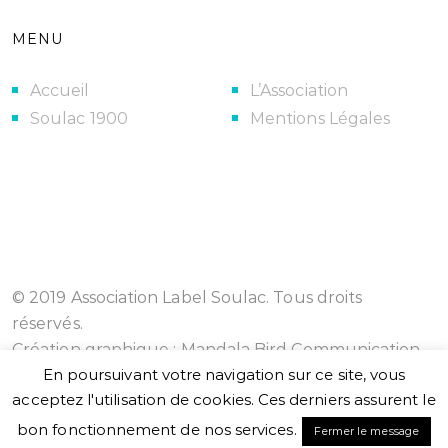
MENU
Accueil
L’Association
Soulac 1900
Mentions Légales
© 2019 Association Label Soulac. Tous droits
réservés.
Création graphique :
Mandala Bird Communication
En poursuivant votre navigation sur ce site, vous
acceptez l'utilisation de cookies. Ces derniers assurent le
bon fonctionnement de nos services.
Fermer le message