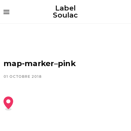
Label
Soulac
map-marker–pink
01 OCTOBRE 2018