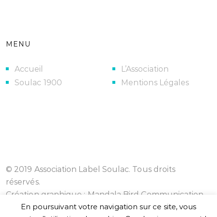
MENU
Accueil
L’Association
Soulac 1900
Mentions Légales
© 2019 Association Label Soulac. Tous droits
réservés.
Création graphique :
Mandala Bird Communication
En poursuivant votre navigation sur ce site, vous