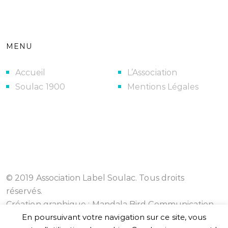
MENU
Accueil
L’Association
Soulac 1900
Mentions Légales
© 2019 Association Label Soulac. Tous droits
réservés.
Création graphique :
Mandala Bird Communication
En poursuivant votre navigation sur ce site, vous