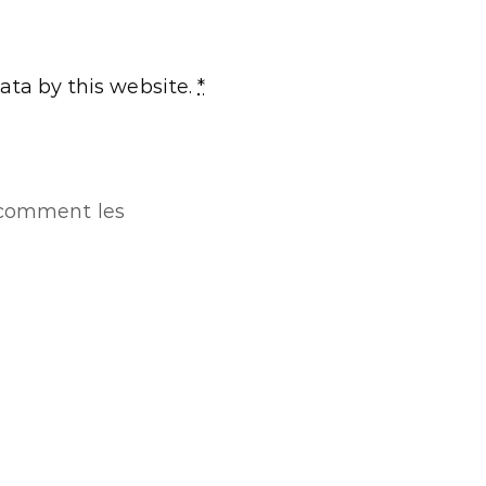
ata by this website.
*
r comment les