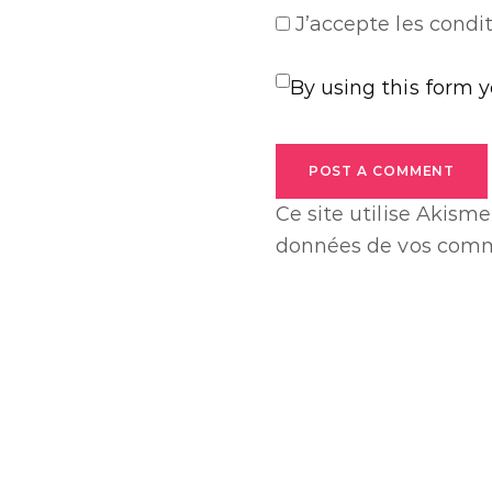
J’accepte
les condit
By using this form 
POST A COMMENT
Ce site utilise Akisme
données de vos comme