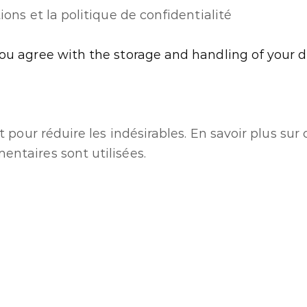
ions et la politique de confidentialité
you agree with the storage and handling of your d
t pour réduire les indésirables.
En savoir plus su
ntaires sont utilisées
.