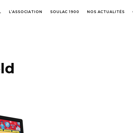
L
L’ASSOCIATION
SOULAC 1900
NOS ACTUALITÉS
ld