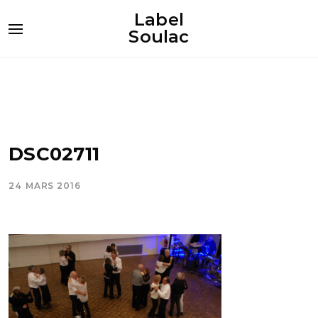
Label
Soulac
DSC02711
24 MARS 2016