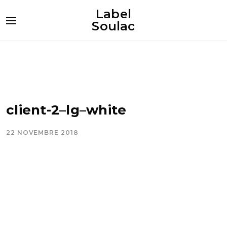
Label
Soulac
client-2–lg–white
22 NOVEMBRE 2018