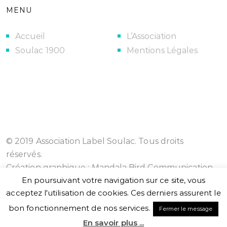
MENU
Accueil
L’Association
Soulac 1900
Mentions Légales
© 2019 Association Label Soulac. Tous droits
réservés.
Création graphique :
Mandala Bird Communication
En poursuivant votre navigation sur ce site, vous
acceptez l'utilisation de cookies. Ces derniers assurent le
bon fonctionnement de nos services.
Fermer le message
En savoir plus ...