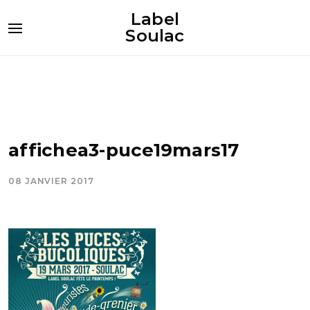
Label
Soulac
affichea3-puce19mars17
08 JANVIER 2017