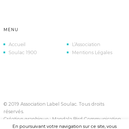
MENU
Accueil
L’Association
Soulac 1900
Mentions Légales
© 2019 Association Label Soulac. Tous droits
réservés.
Création graphique :
Mandala Bird Communication
En poursuivant votre navigation sur ce site, vous