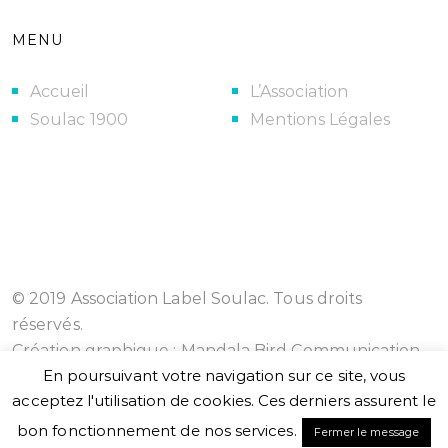
MENU
Accueil
L’Association
Soulac 1900
Mentions Légales
© 2019 Association Label Soulac. Tous droits
réservés.
Création graphique :
Mandala Bird Communication
En poursuivant votre navigation sur ce site, vous
acceptez l'utilisation de cookies. Ces derniers assurent le
bon fonctionnement de nos services.
Fermer le message