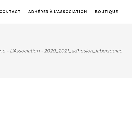
CONTACT
ADHÉRER À L’ASSOCIATION
BOUTIQUE
me
-
L'Association
-
2020_2021_adhesion_labelsoulac