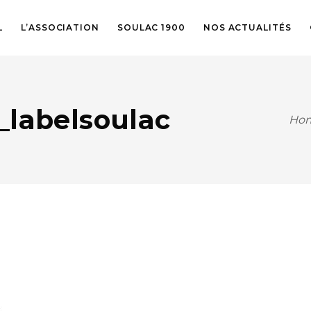
L
L’ASSOCIATION
SOULAC 1900
NOS ACTUALITÉS
_labelsoulac
Ho