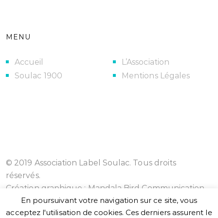
MENU
Accueil
L’Association
Soulac 1900
Mentions Légales
© 2019 Association Label Soulac. Tous droits
réservés.
Création graphique :
Mandala Bird Communication
En poursuivant votre navigation sur ce site, vous
acceptez l'utilisation de cookies. Ces derniers assurent le